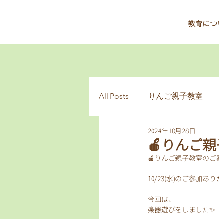
教育につ
All Posts
りんご親子教室
2024年10月28日
🍎りんご
🍎りんご親子教室のご
10/23(水)のご参加あ
今回は、
楽器遊びをしました✨️