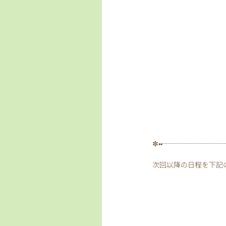
✼••┈┈┈┈┈┈┈┈┈
次回以降の日程を下記