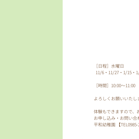
［日程］水曜日
  11/6・11/27・1/15・
［時間］10:00～11:00
よろしくお願いいたし
体験もできますので、お
お申し込み・お問い合
平和幼稚園 【TEL0985-2