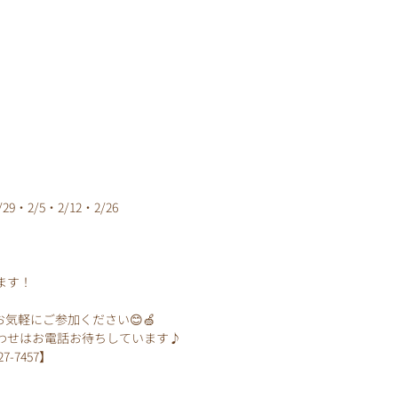
1/29・2/5・2/12・2/26
ます！
気軽にご参加ください😊🍏
わせはお電話お待ちしています♪
7-7457】