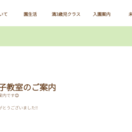
いて
園生活
満3歳児クラス
入園案内
親子教室のご案内
案内です😊
りがとうございました!!